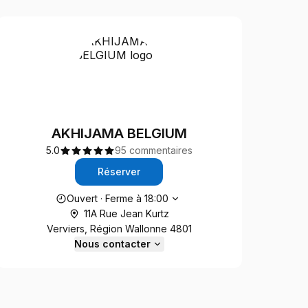
AKHIJAMA BELGIUM
5.0
95 commentaires
Réserver
Heures d'ouverture
Ouvert
·
Ferme à
18:00
11A Rue Jean Kurtz
Verviers, Région Wallonne 4801
Nous contacter