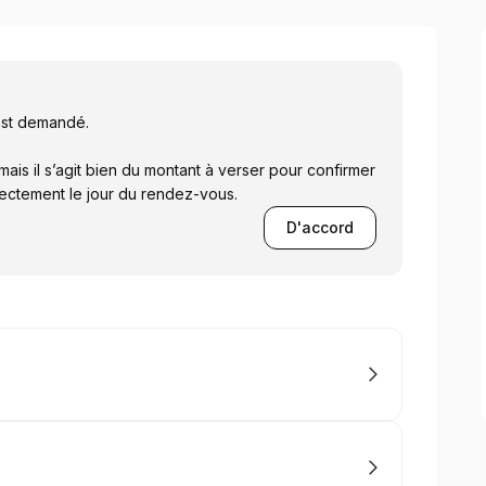
est demandé.
ais il s’agit bien du montant à verser pour confirmer
rectement le jour du rendez-vous.
D'accord