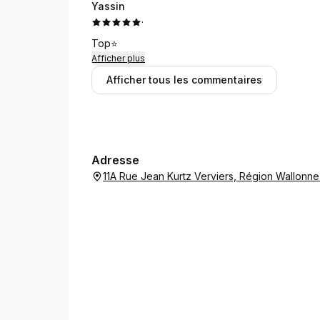
Yassin
·
Top⭐️
Afficher plus
Afficher tous les commentaires
Adresse
11A Rue Jean Kurtz Verviers, Région Wallonn